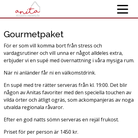
Gourmetpaket
För er som vill komma bort från stress och
vardagsrutiner och vill unna er något alldeles extra,
erbjuder vi en supé med övernattning i våra mysiga rum.
När ni anländer får ni en välkomstdrink.
En supé med tre rätter serveras från kl. 19:00. Det blir
någon av Anitas favoriter med den speciella touchen av
vilda örter och ätligt ogräs, som ackompanjeras av noga
utvalda regionala råvaror.
Efter en god natts sömn serveras en rejäl frukost.
Priset för per person är 1450 kr.