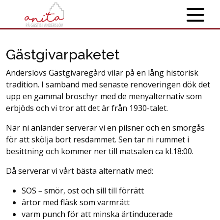
Gästgivarpaketet
Anderslövs Gästgivaregård vilar på en lång historisk
tradition. I samband med senaste renoveringen dök det
upp en gammal broschyr med de menyalternativ som
erbjöds och vi tror att det är från 1930-talet.
När ni anländer serverar vi en pilsner och en smörgås
för att skölja bort resdammet. Sen tar ni rummet i
besittning och kommer ner till matsalen ca kl.18:00.
Då serverar vi vårt bästa alternativ med:
SOS
–
smör, ost och sill till förrätt
ärtor med fläsk som varmrätt
varm punch för att minska ärtinducerade