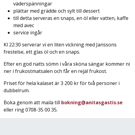
väderspänningar
plättar med grädde och sylt till dessert
till detta serveras en snaps, en öl eller vatten, kaffe
med avec
service ingår
Kl 22:30 serverar vi en liten vickning med Janssons
frestelse, ett glas öl och en snaps.
Efter en god natts sömn i våra sköna sängar kommer ni
ner i frukostmatsalen och får en rejäl frukost.
Priset för hela kalaset är 3 200 kr för två personer i
dubbelrum.
Boka genom att maila till
bokning@anitasgastis.se
eller ring 0708-35 00 35.