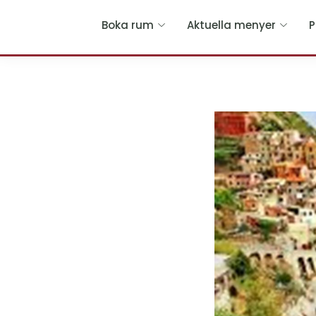
Hoppa
Boka rum
Aktuella menyer
P
till
huvudinnehållet