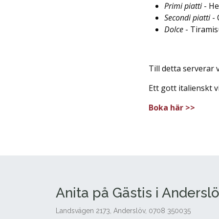
Primi piatti
- He
Secondi piatti
- 
Dolce
- Tiramis
Till detta servera
Ett gott italienskt 
Boka här >>
Anita på Gästis i Andersl
Landsvägen 2173, Anderslöv, 0708 350035