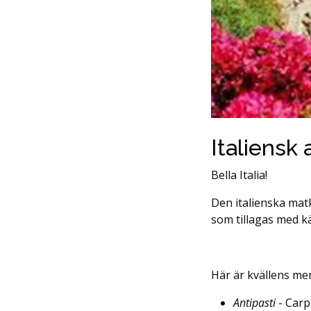
Italiensk 
Bella Italia!
Den italienska ma
som tillagas med kä
Här är kvällens me
Antipasti
- Carp