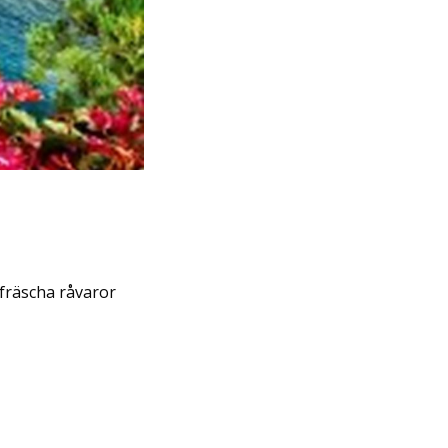
fräscha råvaror